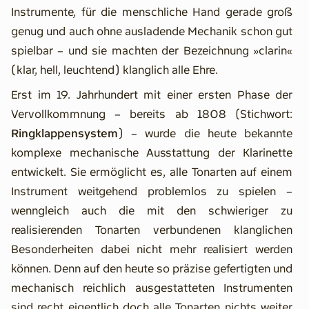
Instrumente, für die menschliche Hand gerade groß
genug und auch ohne ausladende Mechanik schon gut
spielbar – und sie machten der Bezeichnung »clarin«
(klar, hell, leuchtend) klanglich alle Ehre.
Erst im 19. Jahrhundert mit einer ersten Phase der
Vervollkommnung – bereits ab 1808 (Stichwort:
Ringklappensystem
) – wurde die heute bekannte
komplexe mechanische Ausstattung der Klarinette
entwickelt. Sie ermöglicht es, alle Tonarten auf einem
Instrument weitgehend problemlos zu spielen –
wenngleich auch die mit den schwieriger zu
realisierenden Tonarten verbundenen klanglichen
Besonderheiten dabei nicht mehr realisiert werden
können. Denn auf den heute so präzise gefertigten und
mechanisch reichlich ausgestatteten Instrumenten
sind recht eigentlich doch alle Tonarten nichts weiter