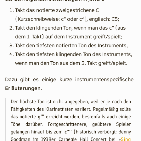
Takt das notierte zweigestrichene C
(Kurzschreibweise: c'' oder c²), englisch: C5;
Takt den klingenden Ton, wenn man das c'' (aus
dem 1. Takt) auf dem Instrument greift/spielt;
Takt den tiefsten notierten Ton des Instruments;
Takt den tiefsten klingenden Ton des Instruments,
wenn man den Ton aus dem 3. Takt greift/spielt.
Dazu gibt es einige kurze instrumentenspezifische
Erläuterungen.
Der höchste Ton ist nicht angegeben, weil er je nach den
Fähigkeiten des Klarinettisten variiert. Regelmäßig sollte
das notierte
g'''
erreicht werden, bestenfalls auch einige
Töne darüber. Fortgeschrittenere, geübtere Spieler
gelangen hinauf bis zum
c''''
(historisch verbürgt: Benny
Goodman im 1938er Carnegie Hall Concert bei »
Sing