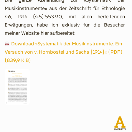
Die ganze Abhandlung zur »Systematik der
Musikinstrumente« aus der Zeitschrift für Ethnologie
46, 1914 (4-5):553-90, mit allen herleitenden
Erwägungen, habe ich exklusiv für die Besucher
meiner Website hier aufbereitet:
Download »Systematik der Musikinstrumente. Ein
Versuch von v. Hornbostel und Sachs [1914]« (PDF)
(839,9 KiB)