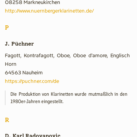
08258 Markneukirchen
http://www.nuernbergerklarinetten.de/
P
J. Püchner
Fagott, Kontrafagott, Oboe, Oboe d'amore, Englisch
Horn
64563 Nauheim
https://puchner.com/de
Die Produktion von Klarinetten wurde mutmaßlich in den
1980er-Jahren eingestellt.
R
D. Karl Radovanovic