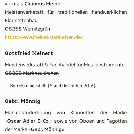
vormals
Clemens Meinel
Meisterwerkstatt für traditionellen handwerklichen
Klarinettenbau
08258 Wernitzgrün
https://www.meinel-klarinetten.de/
Gottfried Meinert
Meisterwerkstatt & Fachhandel für Musikinstrumente
08258 Markneukirchen
Betrieb eingestellt (Stand Dezember 2016)
Gebr. Mönnig
Manufakturfertigung von Klarinetten der Marke
»
Oscar Adler & Co
.« sowie von Oboen und Fagotten
der Marke »
Gebr. Mönnig
«