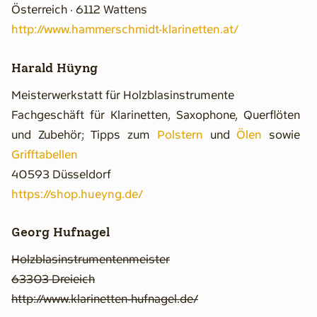
Österreich · 6112 Wattens
http://www.hammerschmidt-klarinetten.at/
Harald Hüyng
Meisterwerkstatt für Holzblasinstrumente
Fachgeschäft für Klarinetten, Saxophone, Querflöten
und Zubehör; Tipps zum
Polstern
und
Ölen
sowie
Grifftabellen
40593 Düsseldorf
https://shop.hueyng.de/
Georg Hufnagel
Holzblasinstrumentenmeister
63303 Dreieich
http://www.klarinetten-hufnagel.de/