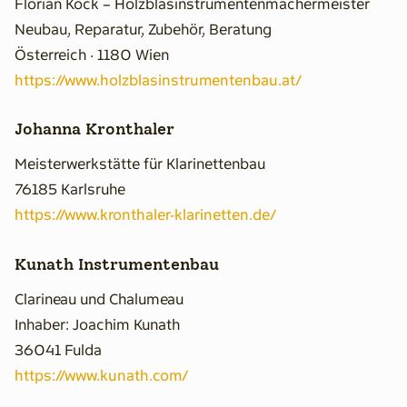
Florian Köck – Holzblasinstrumentenmachermeister
Neubau, Reparatur, Zubehör, Beratung
Österreich · 1180 Wien
https://www.holzblasinstrumentenbau.at/
Johanna Kronthaler
Meisterwerkstätte für Klarinettenbau
76185 Karlsruhe
https://www.kronthaler-klarinetten.de/
Kunath Instrumentenbau
Clarineau und Chalumeau
Inhaber: Joachim Kunath
36041 Fulda
https://www.kunath.com/