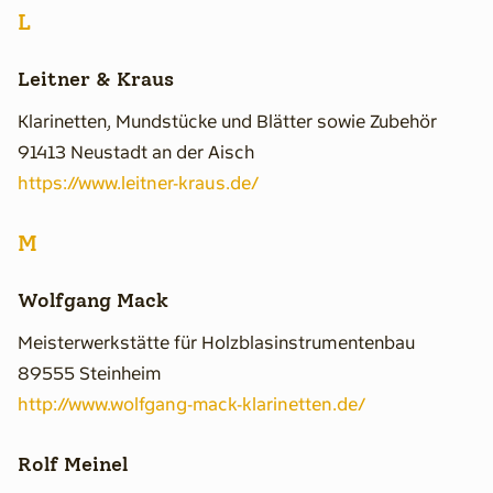
L
Leitner & Kraus
Klarinetten, Mundstücke und Blätter sowie Zubehör
91413 Neustadt an der Aisch
https://www.leitner-kraus.de/
M
Wolfgang Mack
Meisterwerkstätte für Holzblasinstrumentenbau
89555 Steinheim
http://www.wolfgang-mack-klarinetten.de/
Rolf Meinel