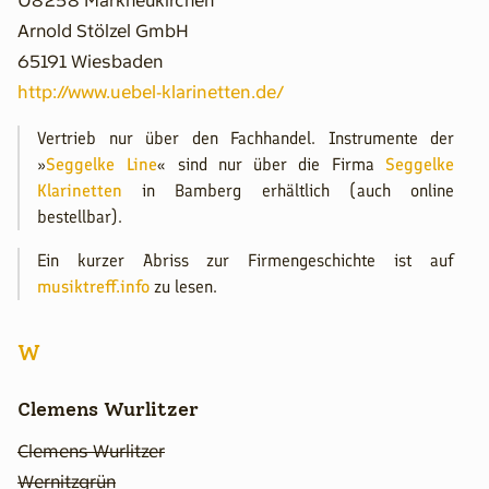
08258 Markneukirchen
Arnold Stölzel GmbH
65191 Wiesbaden
http://www.uebel-klarinetten.de/
Vertrieb nur über den Fachhandel. Instrumente der
»
Seggelke Line
« sind nur über die Firma
Seggelke
Klarinetten
in Bamberg erhältlich (auch online
bestellbar).
Ein kurzer Abriss zur Firmengeschichte ist auf
musiktreff.info
zu lesen.
W
Clemens Wurlitzer
Clemens Wurlitzer
Wernitzgrün