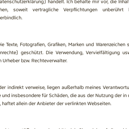
enschutzerklärung) handelt. Ich behalte mir vor, die Inhal
n, soweit vertragliche Verpflichtungen unberührt b
erbindlich.
wie Texte, Fotografien, Grafiken, Marken und Warenzeichen 
nrechte) geschützt. Die Verwendung, Vervielfältigung usw
 Urheber bzw. Rechteverwalter.
oder indirekt verweise, liegen außerhalb meines Verantwor
te und insbesondere für Schäden, die aus der Nutzung der in 
haftet allein der Anbieter der verlinkten Webseiten.