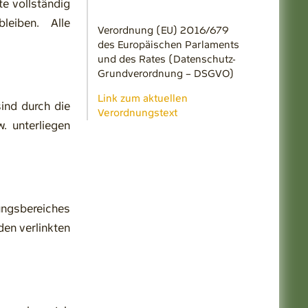
te vollständig
leiben. Alle
Verordnung (EU) 2016/679
des Europäischen Parlaments
und des Rates (Datenschutz-
Grundverordnung – DSGVO)
Link zum aktuellen
sind durch die
Verordnungstext
. unterliegen
tungsbereiches
den verlinkten