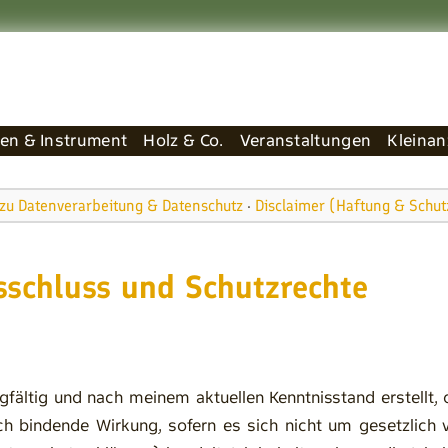
en & Instrument
Holz & Co.
Veranstaltungen
Kleinan
zu Datenverarbeitung & Datenschutz
·
Disclaimer (Haftung & Schut
sschluss und Schutzrechte
gfältig und nach meinem aktuellen Kenntnisstand erstellt,
ich bindende Wirkung, sofern es sich nicht um gesetzlich 